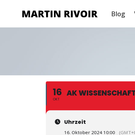
Blog
16
AK WISSENSCHAF
OKT
Uhrzeit
16. Oktober 2024 10:00
(GMT+0