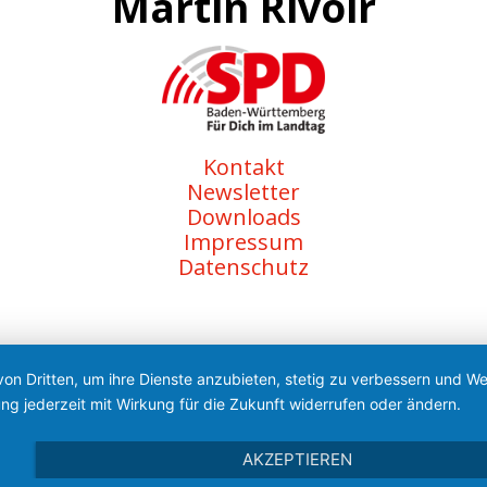
Martin Rivoir
Kontakt
Newsletter
Downloads
Impressum
Datenschutz
von Dritten, um ihre Dienste anzubieten, stetig zu verbessern und 
ng jederzeit mit Wirkung für die Zukunft widerrufen oder ändern.
AKZEPTIEREN