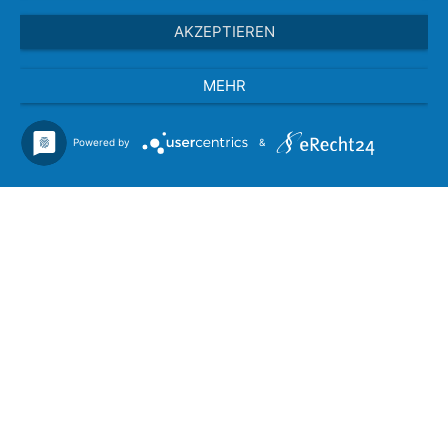
AKZEPTIEREN
MEHR
Powered by
&