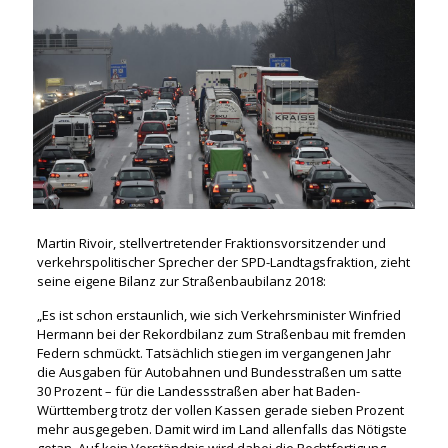
Martin Rivoir, stellvertretender Fraktionsvorsitzender und
verkehrspolitischer Sprecher der SPD-Landtagsfraktion, zieht
seine eigene Bilanz zur Straßenbaubilanz 2018:
„Es ist schon erstaunlich, wie sich Verkehrsminister Winfried
Hermann bei der Rekordbilanz zum Straßenbau mit fremden
Federn schmückt. Tatsächlich stiegen im vergangenen Jahr
die Ausgaben für Autobahnen und Bundesstraßen um satte
30 Prozent – für die Landessstraßen aber hat Baden-
Württemberg trotz der vollen Kassen gerade sieben Prozent
mehr ausgegeben. Damit wird im Land allenfalls das Nötigste
getan. Auf kein Verständnis wird dabei die Rechtfertigung