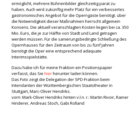
ermöglicht, mehrere Bühnenbilder gleichzeitig parat zu
haben. Auch wird zukünftig mehr Platz für ein verbessertes
gastronomisches Angebot für die Operngäste benötigt. über
die Notwendigkeit dieser Maßnahmen herrscht allgemein
Konsens. Die aktuell veranschlagten Kosten liegen bei ca. 350
Mio. Euro, die je zur Hälfte von Stadt und Land getragen
werden müssen. Für die sanierungsbedingte Schließung des
Opernhauses für den Zeitraum von bis zu fünf Jahren
benötigt die Oper eine entsprechend adäquate
Interimsspielstätte.
Dazu habe ich für meine Fraktion ein Positionspapier
verfasst, das Sie
hier
herunter laden können.
Das Foto zeigt die Delegation der SPD-Fraktion beim
Intendanten der Württembergischen Staatstheater in
Stuttgart, Marc-Oliver Hendriks.
vorn: Mark-Oliver Hendriks hinten v.l.n. r.: Martin Rivoir, Rainer
Hinderer, Andreas Stoch, Gabi Rolland