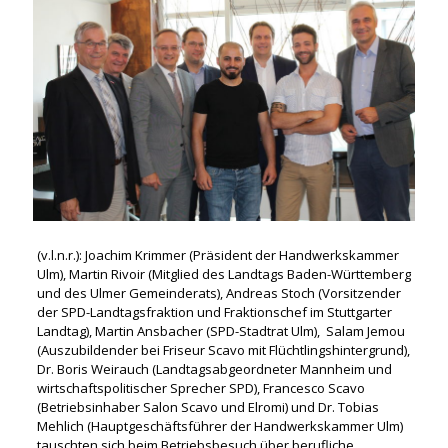
(v.l.n.r.): Joachim Krimmer (Präsident der Handwerkskammer
Ulm), Martin Rivoir (Mitglied des Landtags Baden-Württemberg
und des Ulmer Gemeinderats), Andreas Stoch (Vorsitzender
der SPD-Landtagsfraktion und Fraktionschef im Stuttgarter
Landtag), Martin Ansbacher (SPD-Stadtrat Ulm), Salam Jemou
(Auszubildender bei Friseur Scavo mit Flüchtlingshintergrund),
Dr. Boris Weirauch (Landtagsabgeordneter Mannheim und
wirtschaftspolitischer Sprecher SPD), Francesco Scavo
(Betriebsinhaber Salon Scavo und Elromi) und Dr. Tobias
Mehlich (Hauptgeschäftsführer der Handwerkskammer Ulm)
tauschten sich beim Betriebsbesuch über berufliche