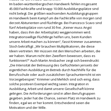
Im baden-württembergischen Handwerk fehlen insgesamt
45.000 Fachkräfte und knapp 10.000 Ausbildungsplätze sind
nicht belegt. Die größten wachsenden Ausbildungsgruppen
im Handwerk beim Kampf um die Fachkräfte von morgen sind
derzeit Abiturienten und Flüchtlinge. Bei Francesco Scavo sind
fünf Arbeitsplätze von rund 30 frei. „Keiner muss Angst
haben, dass ihm der Arbeitsplatz weggenommen wird.
Integrationswillige Flüchtlinge helfen uns, beim Kunden
unsere Arbeit machen zu können“, fasst Krimmer zusammen.
Stoch bekräftigt: „Wir brauchen Multiplikatoren, die diese
Ideen vertreten. Wir müssen mit den Menschen arbeiten, die
wir haben. Warum nicht den Zweiflern beweisen, dass es
funktioniert?“ Auch Martin Ansbacher zeigt sich beeindruckt:
„Die Intensität der Betreuung des Geflüchteten jenseits der
eigentlichen Ausbildung im Betrieb durch Nachhilfe für die
Berufsschule oder auch zusätzlichen Sprachunterricht ist ein
Vorzeigebeispiel.“ Krimmer und Mehlich sind sich einig, dass
solche positiven Exempel wichtig seien. Integration in
Ausbildung, Arbeit und damit unsere Gesellschaft könne
gelingen. Die Anforderungen sind in allen Berufsgruppen
gegeben. Jeder hat die Chance, seinen Platz im Handwerk zu
finden, egal wo er her kommt. Entscheidend seien die
Motivation und der Wille.