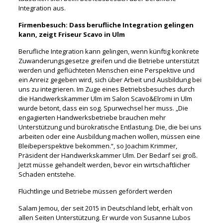
Integration aus.
Firmenbesuch: Dass berufliche Integration gelingen
kann, zeigt Friseur Scavo in Ulm
Berufliche Integration kann gelingen, wenn künftig konkrete
Zuwanderungsgesetze greifen und die Betriebe unterstützt
werden und geflüchteten Menschen eine Perspektive und
ein Anreiz gegeben wird, sich über Arbeit und Ausbildung bei
uns zu integrieren. Im Zuge eines Betriebsbesuches durch
die Handwerkskammer Ulm im Salon Scavo&Elromi in Ulm
wurde betont, dass ein sog. Spurwechsel her muss. „Die
engagierten Handwerksbetriebe brauchen mehr
Unterstützung und bürokratische Entlastung. Die, die bei uns
arbeiten oder eine Ausbildung machen wollen, müssen eine
Bleibeperspektive bekommen.“, so Joachim Krimmer,
Präsident der Handwerkskammer Ulm. Der Bedarf sei groß.
Jetzt müsse gehandelt werden, bevor ein wirtschaftlicher
Schaden entstehe.
Flüchtlinge und Betriebe müssen gefördert werden
Salam Jemou, der seit 2015 in Deutschland lebt, erhält von
allen Seiten Unterstützung. Er wurde von Susanne Lubos