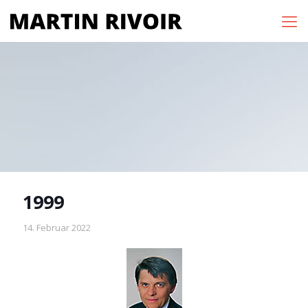
1999
14. Februar 2022