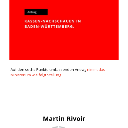
Auf den sechs Punkte umfassenden Antrag
nimmt das
Ministerium wie folgt Stellung.
.
Martin Rivoir