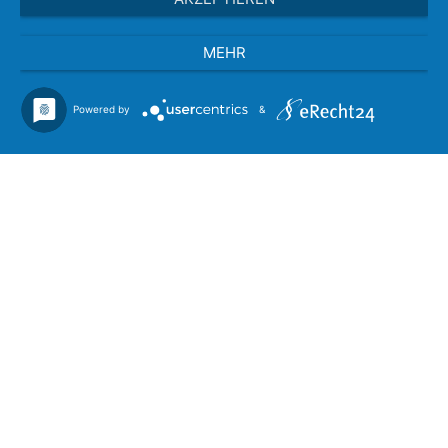
MEHR
Powered by
&