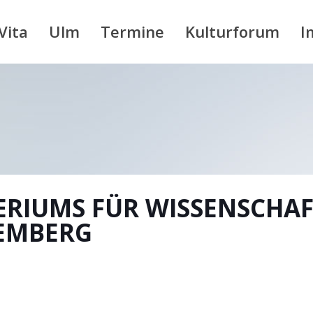
Vita
Ulm
Termine
Kulturforum
I
ERIUMS FÜR WISSENSCHA
EMBERG