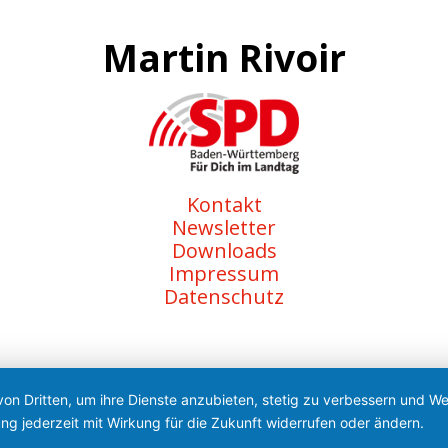
Martin Rivoir
Kontakt
Newsletter
Downloads
Impressum
Datenschutz
von Dritten, um ihre Dienste anzubieten, stetig zu verbessern und 
ng jederzeit mit Wirkung für die Zukunft widerrufen oder ändern.