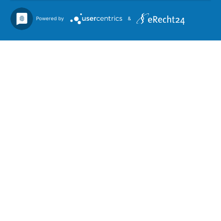
Powered by
&