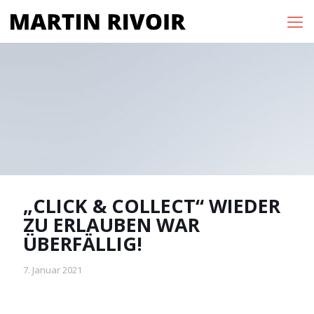
„CLICK & COLLECT“ WIEDER
ZU ERLAUBEN WAR
ÜBERFÄLLIG!
7. Januar 2021