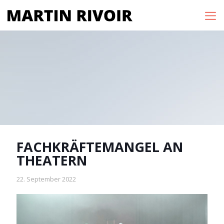
FACHKRÄFTEMANGEL AN
THEATERN
22. September 2022