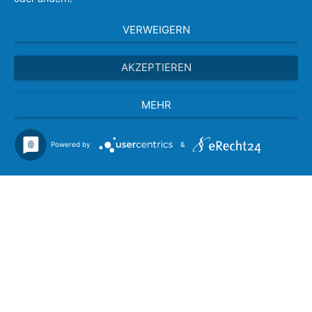
VERWEIGERN
AKZEPTIEREN
MEHR
Powered by
&