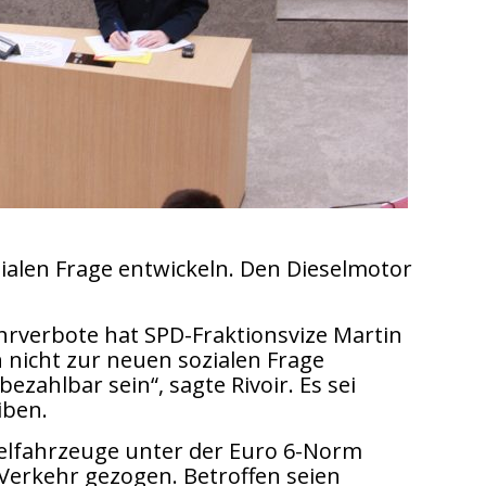
zialen Frage entwickeln. Den Dieselmotor
hrverbote hat SPD-Fraktionsvize Martin
 nicht zur neuen sozialen Frage
zahlbar sein“, sagte Rivoir. Es sei
iben.
eselfahrzeuge unter der Euro 6-Norm
Verkehr gezogen. Betroffen seien