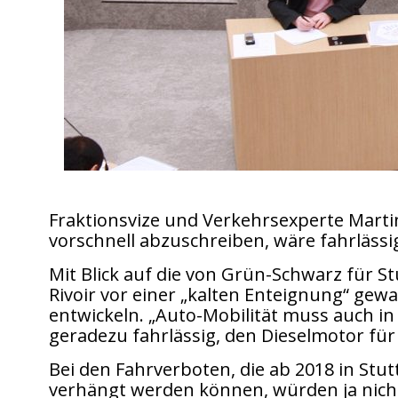
Fraktionsvize und Verkehrsexperte Martin 
vorschnell abzuschreiben, wäre fahrlässig
Mit Blick auf die von Grün-Schwarz für S
Rivoir vor einer „kalten Enteignung“ gew
entwickeln. „Auto-Mobilität muss auch in 
geradezu fahrlässig, den Dieselmotor für
Bei den Fahrverboten, die ab 2018 in Stu
verhängt werden können, würden ja nicht