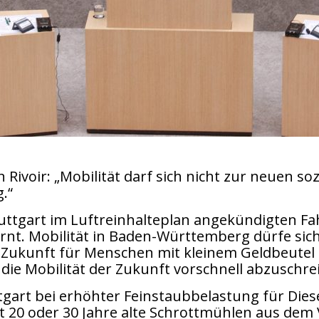
Rivoir: „Mobilität darf sich nicht zur neuen so
.“
tuttgart im Luftreinhalteplan angekündigten Fa
arnt. Mobilität in Baden-Württemberg dürfe sich
Zukunft für Menschen mit kleinem Geldbeutel be
 die Mobilität der Zukunft vorschnell abzuschre
ttgart bei erhöhter Feinstaubbelastung für Di
 20 oder 30 Jahre alte Schrottmühlen aus dem 