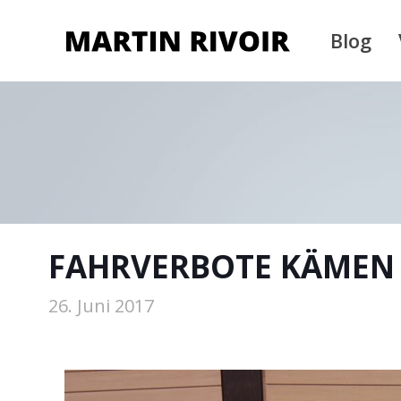
Blog
FAHRVERBOTE KÄMEN 
26. Juni 2017