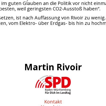
e im guten Glauben an die Politik vor nicht ein
besten, weil geringsten CO2-Ausstoß haben“.
 setzen, ist nach Auffassung von Rivoir zu weni
rten, vom Elektro- über Erdgas- bis hin zu hoc
Martin Rivoir
Kontakt