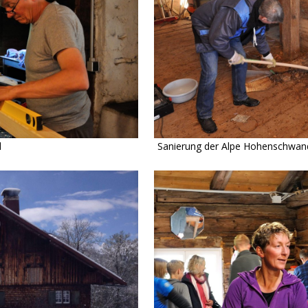
d
Sanierung der Alpe Hohenschwan