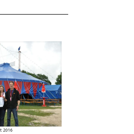
t 2016