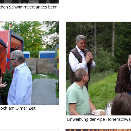
tschen Schwimmverbandes beim
toch am Ulmer Zelt
Einweihung der Alpe Hohenschw