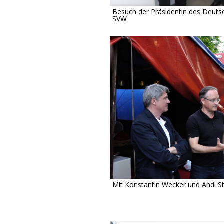
Besuch der Präsidentin des Deu
SVW
Mit Konstantin Wecker und Andi S