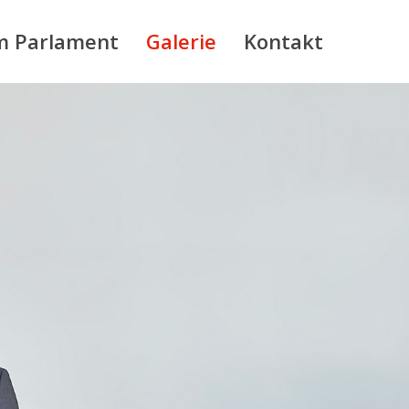
m Parlament
Galerie
Kontakt