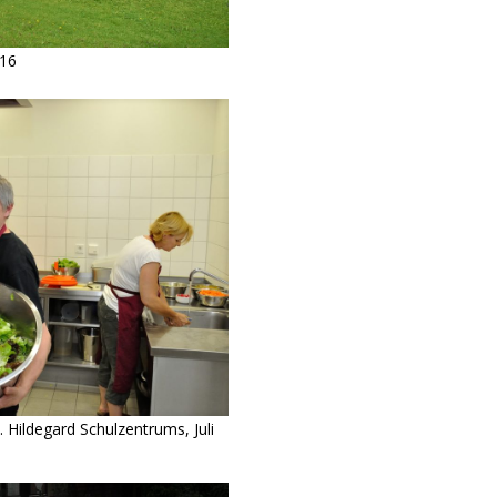
016
 Hildegard Schulzentrums, Juli