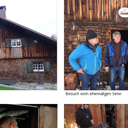
Besuch vom ehemaligen Senn