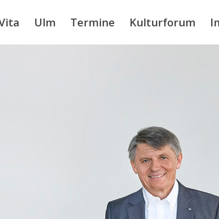
Vita
Ulm
Termine
Kulturforum
I