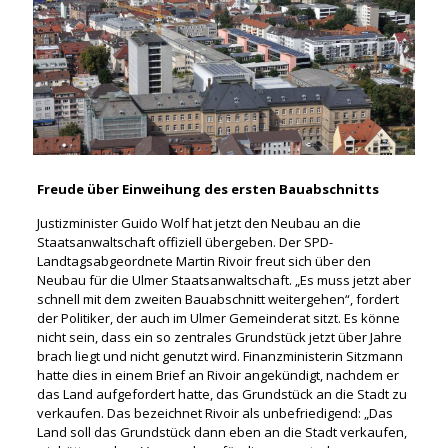
Freude über Einweihung des ersten Bauabschnitts
Justizminister Guido Wolf hat jetzt den Neubau an die
Staatsanwaltschaft offiziell übergeben. Der SPD-
Landtagsabgeordnete Martin Rivoir freut sich über den
Neubau für die Ulmer Staatsanwaltschaft. „Es muss jetzt aber
schnell mit dem zweiten Bauabschnitt weitergehen“, fordert
der Politiker, der auch im Ulmer Gemeinderat sitzt. Es könne
nicht sein, dass ein so zentrales Grundstück jetzt über Jahre
brach liegt und nicht genutzt wird. Finanzministerin Sitzmann
hatte dies in einem Brief an Rivoir angekündigt, nachdem er
das Land aufgefordert hatte, das Grundstück an die Stadt zu
verkaufen. Das bezeichnet Rivoir als unbefriedigend: „Das
Land soll das Grundstück dann eben an die Stadt verkaufen,