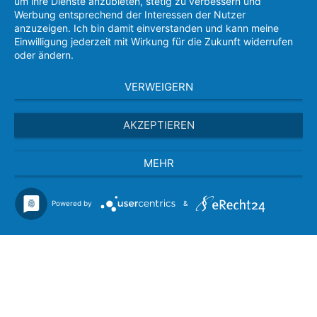
um ihre Dienste anzubieten, stetig zu verbessern und
Werbung entsprechend der Interessen der Nutzer
anzuzeigen. Ich bin damit einverstanden und kann meine
Einwilligung jederzeit mit Wirkung für die Zukunft widerrufen
oder ändern.
VERWEIGERN
AKZEPTIEREN
MEHR
Powered by
&