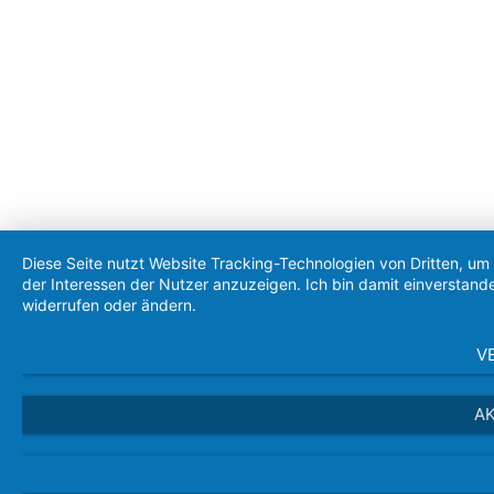
Diese Seite nutzt Website Tracking-Technologien von Dritten, u
der Interessen der Nutzer anzuzeigen. Ich bin damit einverstande
widerrufen oder ändern.
V
AK