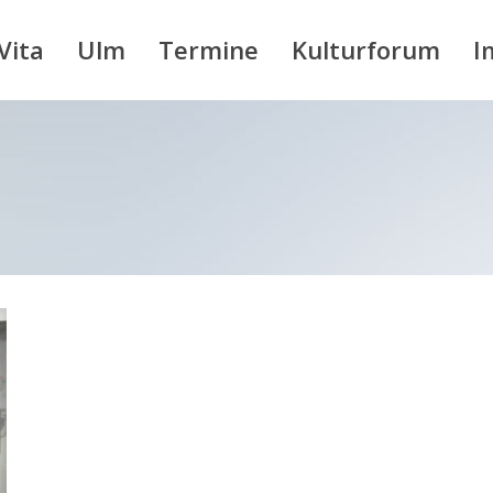
Vita
Ulm
Termine
Kulturforum
I