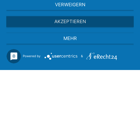
VERWEIGERN
AKZEPTIEREN
MEHR
Powered by
&