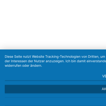
Diese Seite nutzt Website Tracking-Technologien von Dritten, u
der Interessen der Nutzer anzuzeigen. Ich bin damit einverstande
widerrufen oder ändern.
V
AK