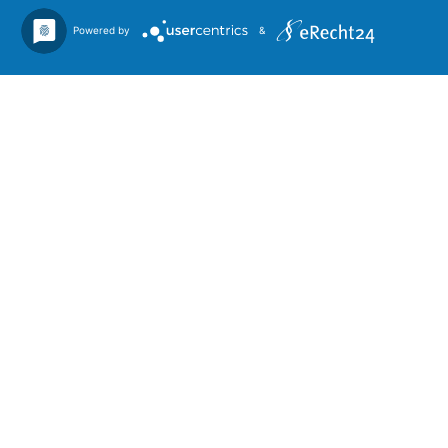
Powered by
&