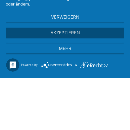
oder ändern.
VERWEIGERN
AKZEPTIEREN
MEHR
Powered by
&