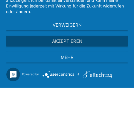
anzuzeigen. Ich bin damit einverstanden und kann meine
Einwilligung jederzeit mit Wirkung für die Zukunft widerrufen
oder ändern.
VERWEIGERN
AKZEPTIEREN
MEHR
Powered by
&