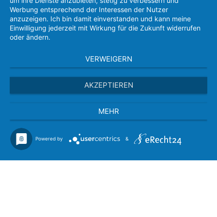
um ihre Dienste anzubieten, stetig zu verbessern und
Werbung entsprechend der Interessen der Nutzer
anzuzeigen. Ich bin damit einverstanden und kann meine
Einwilligung jederzeit mit Wirkung für die Zukunft widerrufen
oder ändern.
VERWEIGERN
AKZEPTIEREN
MEHR
Powered by
&