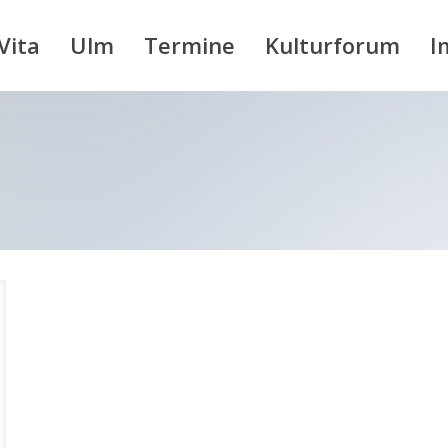
Vita
Ulm
Termine
Kulturforum
I