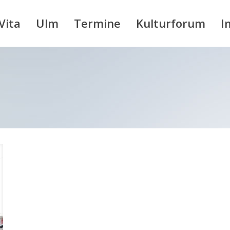
Vita
Ulm
Termine
Kulturforum
I