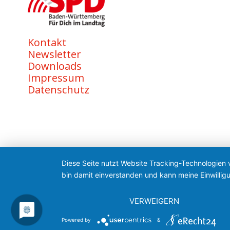
Kontakt
Newsletter
Downloads
Impressum
Datenschutz
Diese Seite nutzt Website Tracking-Technologien 
bin damit einverstanden und kann meine Einwilligu
VERWEIGERN
Powered by
&