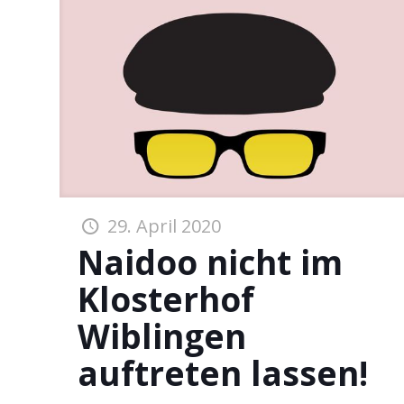
29. April 2020
Naidoo nicht im
Klosterhof
Wiblingen
auftreten lassen!