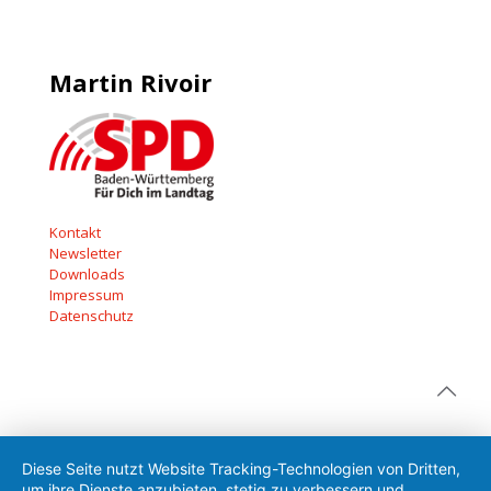
Martin Rivoir
Kontakt
Newsletter
Downloads
Impressum
Datenschutz
Diese Seite nutzt Website Tracking-Technologien von Dritten,
um ihre Dienste anzubieten, stetig zu verbessern und