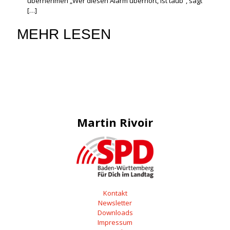
übernehmen „Wer diesen Alarm überhört, ist taub“, sagt
[…]
MEHR LESEN
Martin Rivoir
Kontakt
Newsletter
Downloads
Impressum