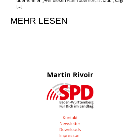
übernehmen „Wer diesen Alarm überhört, ist taub“, sagt
[…]
MEHR LESEN
Martin Rivoir
Kontakt
Newsletter
Downloads
Impressum