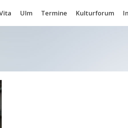
Vita
Ulm
Termine
Kulturforum
I