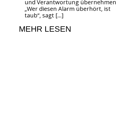
und Verantwortung übernehmen
„Wer diesen Alarm überhört, ist
taub“, sagt
[…]
MEHR LESEN