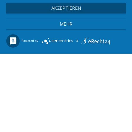
AKZEPTIEREN
MEHR
Powered by
&