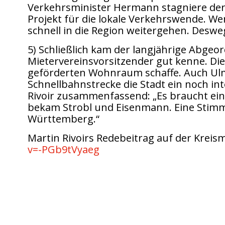
Verkehrsminister Hermann stagniere der C
Projekt für die lokale Verkehrswende. W
schnell in die Region weitergehen. Desw
5) Schließlich kam der langjährige Abge
Mietervereinsvorsitzender gut kenne. Di
geförderten Wohnraum schaffe. Auch Ulm 
Schnellbahnstrecke die Stadt ein noch i
Rivoir zusammenfassend: „Es braucht ein
bekam Strobl und Eisenmann. Eine Stimme
Württemberg.“
Martin Rivoirs Redebeitrag auf der Kre
v=-PGb9tVyaeg