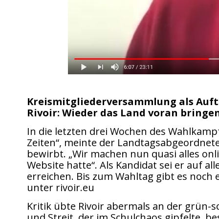
Kreismitgliederversammlung als Au
Rivoir: Wieder das Land voran bring
In die letzten drei Wochen des Wahlkampf
Zeiten“, meinte der Landtagsabgeordnet
bewirbt. „Wir machen nun quasi alles onlin
Website hatte“. Als Kandidat sei er auf a
erreichen. Bis zum Wahltag gibt es noch 
unter rivoir.eu
Kritik übte Rivoir abermals an der grün
und Streit, der im Schulchaos gipfelte, b