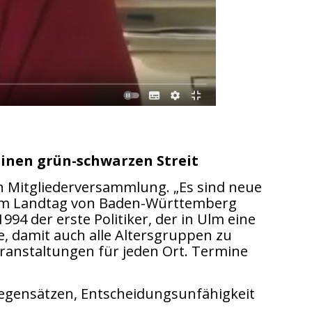
einen grün-schwarzen Streit
en Mitgliederversammlung. „Es sind neue
t im Landtag von Baden-Württemberg
994 der erste Politiker, der in Ulm eine
e, damit auch alle Altersgruppen zu
eranstaltungen für jeden Ort. Termine
Gegensätzen, Entscheidungsunfähigkeit