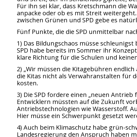
Für ihn sei klar, dass Kretschmann die W
anpacke oder ob es mit Streit weitergeht.
zwischen Grünen und SPD gebe es natürlich
Fünf Punkte, die die SPD unmittelbar nac
1) Das Bildungschaos müsse schleunigst b
SPD habe bereits im Sommer ihr Konzept „
klare Richtung für die Schulen und keinen
2) „Wir müssen die Kitagebühren endlich ab
die Kitas nicht als Verwahranstalten für
kosten.
3) Die SPD fordere einen „neuen Antrieb f
Entwicklern müssten auf die Zukunft vorbe
Antriebstechnologien wie Wasserstoff. Auc
Hier müsse ein Schwerpunkt gesetzt wer
4) Auch beim Klimaschutz habe grün-schw
Landesregierung den Anspruch haben müss