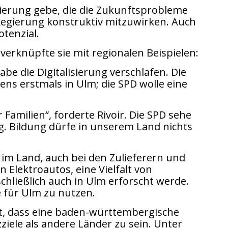
egierung gebe, die die Zukunftsprobleme
n Regierung konstruktiv mitzuwirken. Auch
otenzial.
verknüpfte sie mit regionalen Beispielen:
e die Digitalisierung verschlafen. Die
ns erstmals in Ulm; die SPD wolle eine
 Familien“, forderte Rivoir. Die SPD sehe
g. Bildung dürfe in unserem Land nichts
e im Land, auch bei den Zulieferern und
 Elektroautos, eine Vielfalt von
schließlich auch in Ulm erforscht werde.
 für Ulm zu nutzen.
et, dass eine baden-württembergische
ele als andere Länder zu sein. Unter