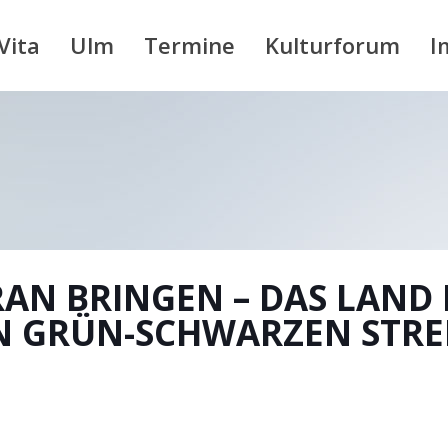
Vita
Ulm
Termine
Kulturforum
I
RAN BRINGEN – DAS LAND
 GRÜN-SCHWARZEN STRE