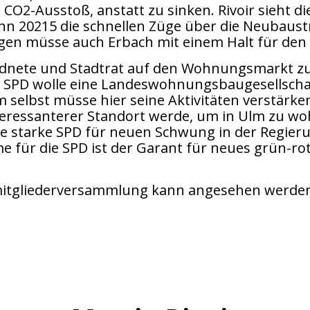
O2-Ausstoß, anstatt zu sinken. Rivoir sieht die
enn 20215 die schnellen Züge über die Neubau
egen müsse auch Erbach mit einem Halt für den
ordnete und Stadtrat auf den Wohnungsmarkt zu
e SPD wolle eine Landeswohnungsbaugesellschaf
selbst müsse hier seine Aktivitäten verstärken
nteressanterer Standort werde, um in Ulm zu w
e starke SPD für neuen Schwung in der Regieru
 für die SPD ist der Garant für neues grün-ro
ismitgliederversammlung kann angesehen werde