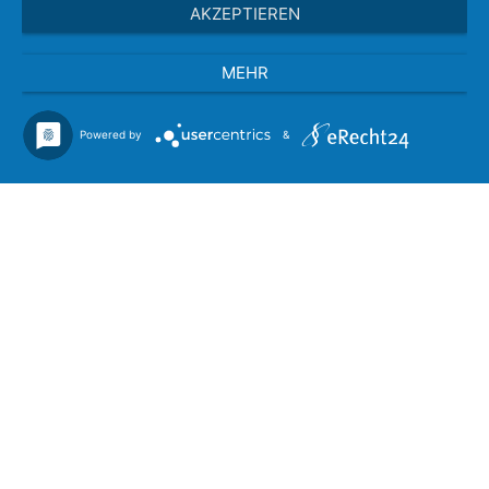
AKZEPTIEREN
MEHR
Powered by
&