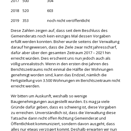
2017 500 304
2018 520 603
2019 353 noch nicht veröffentlicht
Diese Zahlen zeigen auf, dass seit dem Beschluss des
Gemeinderats noch kein einziges Mal dessen Vorgaben
erfüllt werden konnten. Bisher wurde seitens der Verwaltung
darauf hingewiesen, dass die Ziele zwar nicht jahresscharf,
dafür aber über den gesamten Zeitraum 2017 – 2021 hin
erreicht würden. Dies erscheint uns nun jedoch auch als
völlig unrealistisch. Wenn in den ersten drei Jahren des
Berichtszeitraums nicht einmal die Hälfte der Wohnungen
genehmigt worden sind, kann das Endziel, nämlich die
Fertigstellung von 3.500 Wohnungen im Berichtszeitraum nicht
erreicht werden.
Wir bitten um Auskunft, weshalb so wenige
Baugenehmigungen ausgestellt wurden. Es mag ja viele
Gründe dafür geben, dass es schwierig ist, diese Vorgaben
zu erreichen. Unverständlich ist, dass die Verwaltung diese
Tatsache dann nicht offen Richtung Gemeinderat und
Öffentlichkeit kommuniziert, sondern davon ausgeht, dass
alles nur etwas verzögert kommt. Deshalb erwarten wir nun