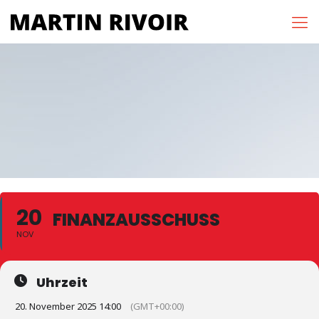
20
FINANZAUSSCHUSS
NOV
Uhrzeit
20. November 2025 14:00
(GMT+00:00)