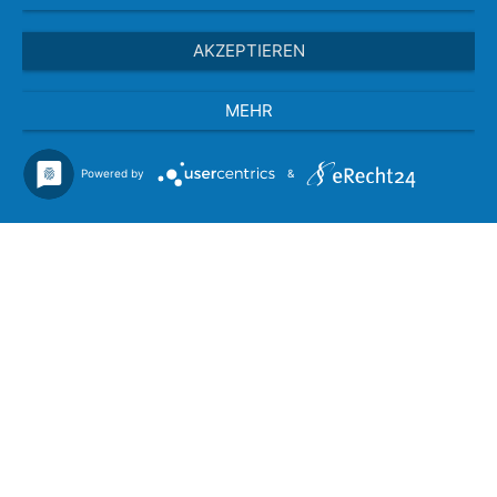
AKZEPTIEREN
MEHR
Powered by
&