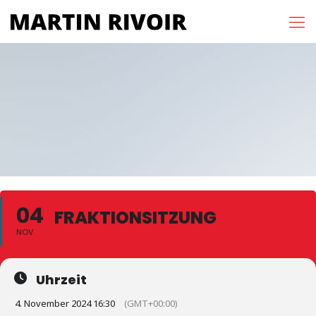
04
FRAKTIONSITZUNG
NOV
Uhrzeit
4. November 2024 16:30
(GMT+00:00)