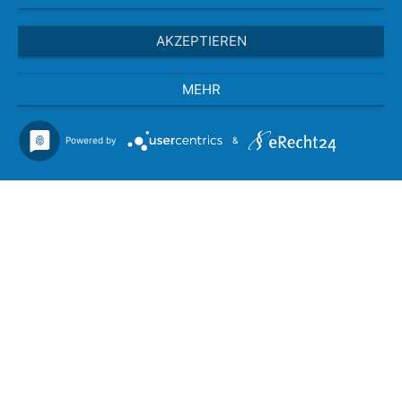
AKZEPTIEREN
MEHR
Powered by
&