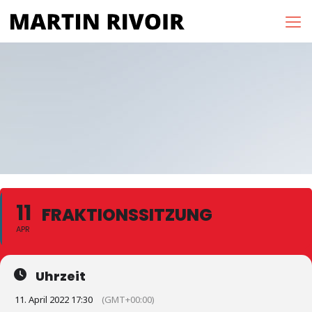
11
FRAKTIONSSITZUNG
APR
Uhrzeit
11. April 2022 17:30
(GMT+00:00)