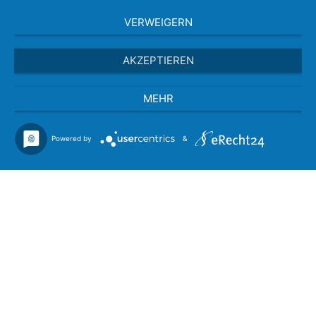
VERWEIGERN
AKZEPTIEREN
MEHR
Powered by
&