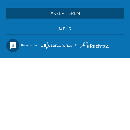
AKZEPTIEREN
MEHR
Powered by
&