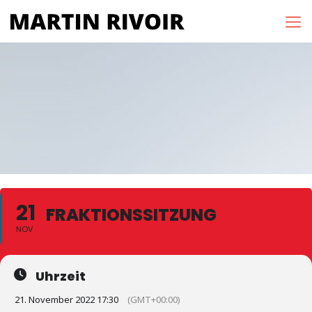
21
FRAKTIONSSITZUNG
NOV
Uhrzeit
21. November 2022 17:30
(GMT+00:00)