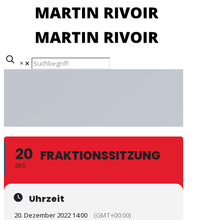
✕
20
FRAKTIONSSITZUNG
DEC
Uhrzeit
20. Dezember 2022 14:00
(GMT+00:00)