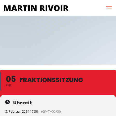
05
FRAKTIONSSITZUNG
FEB
Uhrzeit
5. Februar 2024 17:30
(GMT+00:00)