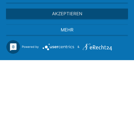
AKZEPTIEREN
MEHR
Powered by
&