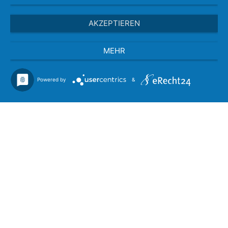
AKZEPTIEREN
MEHR
Powered by
&