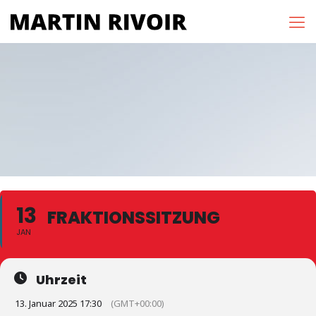
13
FRAKTIONSSITZUNG
JAN
Uhrzeit
13. Januar 2025 17:30
(GMT+00:00)