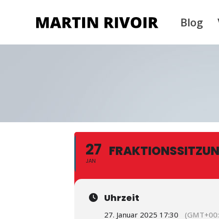
Blog
27
FRAKTIONSSITZU
JAN
Uhrzeit
27. Januar 2025 17:30
(GMT+00: