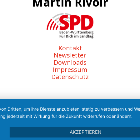
Martin Rivoir
Kontakt
Newsletter
Downloads
Impressum
Datenschutz
von Dritten, um ihre Dienste anzubieten, stetig zu verbessern und 
ng jederzeit mit Wirkung für die Zukunft widerrufen oder ändern.
AKZEPTIEREN