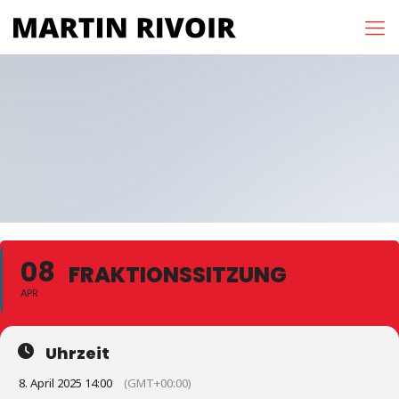
08
FRAKTIONSSITZUNG
APR
Uhrzeit
8. April 2025 14:00
(GMT+00:00)