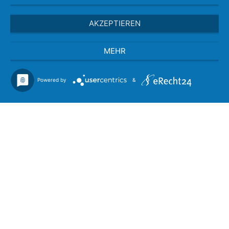
AKZEPTIEREN
MEHR
Powered by
&