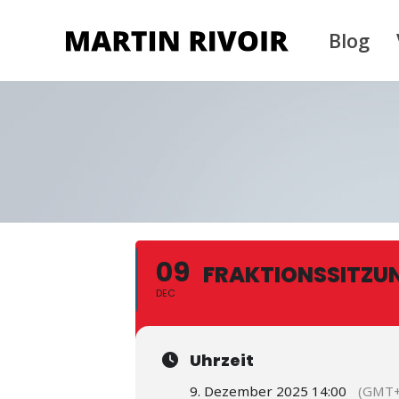
Blog
09
FRAKTIONSSITZU
DEC
Uhrzeit
9. Dezember 2025 14:00
(GMT+