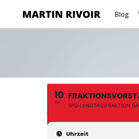
Blog
10
FRAKTIONSVORS
JUL
SPD-LANDTAGSFRAKTION B
Uhrzeit