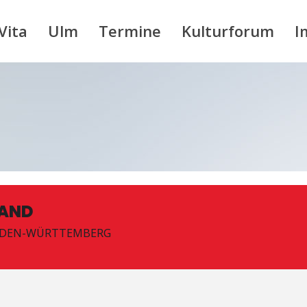
Vita
Ulm
Termine
Kulturforum
I
TAND
ADEN-WÜRTTEMBERG