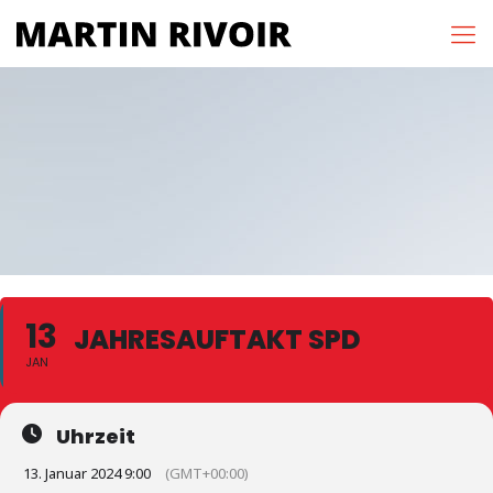
13
JAHRESAUFTAKT SPD
JAN
Uhrzeit
13. Januar 2024 9:00
(GMT+00:00)