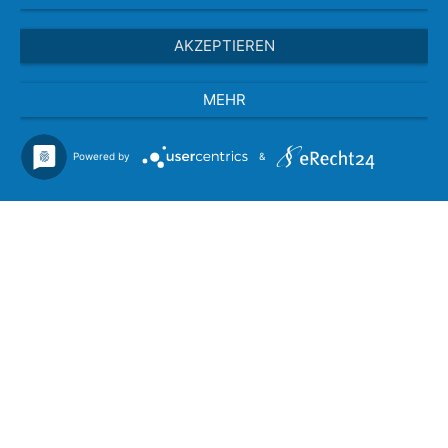
AKZEPTIEREN
MEHR
Powered by
&