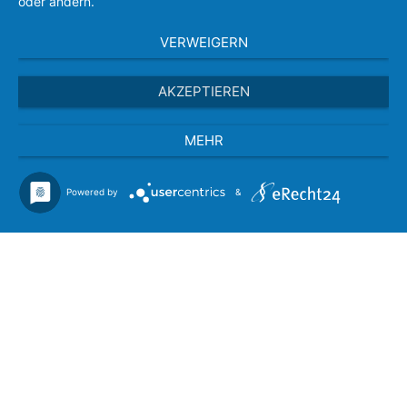
oder ändern.
VERWEIGERN
AKZEPTIEREN
MEHR
Powered by
&