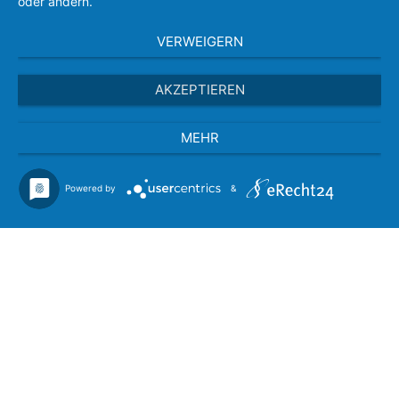
oder ändern.
VERWEIGERN
AKZEPTIEREN
MEHR
Powered by
&