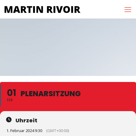
01
PLENARSITZUNG
FEB
Uhrzeit
1. Februar 2024 9:30
(GMT+00:00)