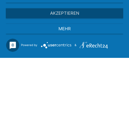
AKZEPTIEREN
MEHR
Powered by
&