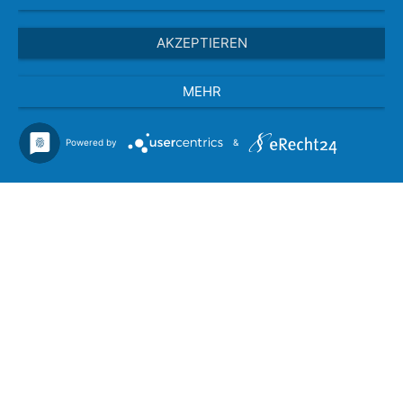
AKZEPTIEREN
MEHR
Powered by
&