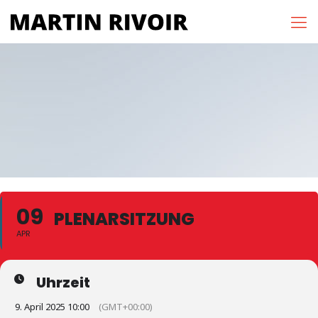
09
PLENARSITZUNG
APR
Uhrzeit
9. April 2025 10:00
(GMT+00:00)