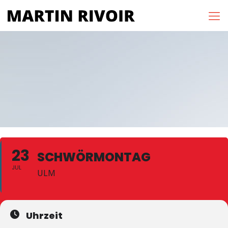
23
SCHWÖRMONTAG
JUL
ULM
Uhrzeit