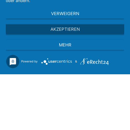
oder ändern.
VERWEIGERN
AKZEPTIEREN
MEHR
Powered by
&